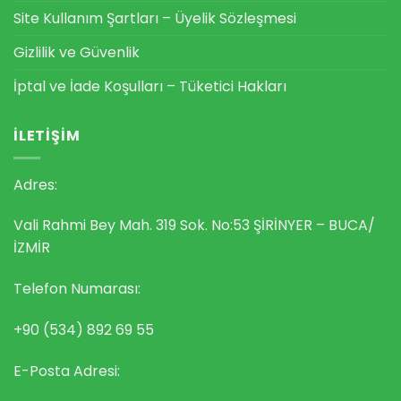
Site Kullanım Şartları – Üyelik Sözleşmesi
Gizlilik ve Güvenlik
İptal ve İade Koşulları – Tüketici Hakları
İLETIŞIM
Adres:
Vali Rahmi Bey Mah. 319 Sok. No:53 ŞİRİNYER – BUCA/
İZMİR
Telefon Numarası:
+90 (534) 892 69 55
E-Posta Adresi: