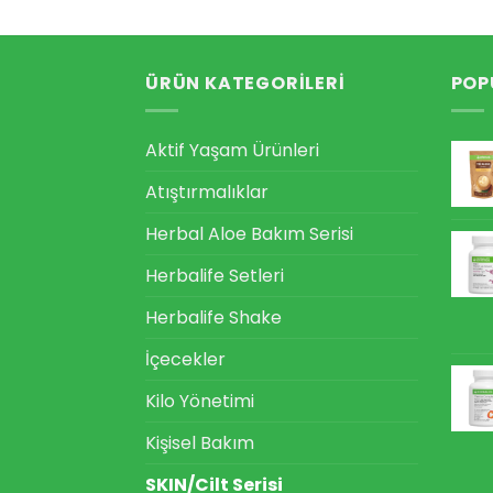
ÜRÜN KATEGORILERI
POP
Aktif Yaşam Ürünleri
Atıştırmalıklar
Herbal Aloe Bakım Serisi
Herbalife Setleri
Herbalife Shake
İçecekler
Kilo Yönetimi
Kişisel Bakım
SKIN/Cilt Serisi