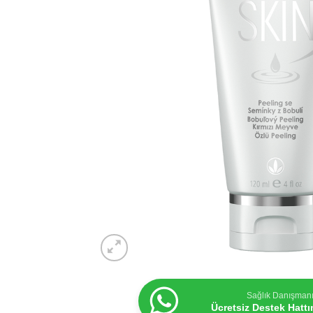
Sağlık Danışman
Ücretsiz Destek Hatt