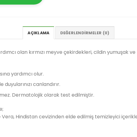
AÇIKLAMA
DEĞERLENDIRMELER (0)
ardımcı olan kırmızı meyve çekirdekleri, cildin yumuşak 
ına yardımcı olur.
e duyularınızı canlandırır.
mez. Dermatolojik olarak test edilmiştir.
e;
e Vera, Hindistan cevizinden elde edilmiş temizleyici içerikl