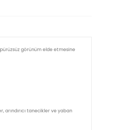
ve pürüzsüz görünüm elde etmesine
er, arındırıcı tanecikler ve yaban