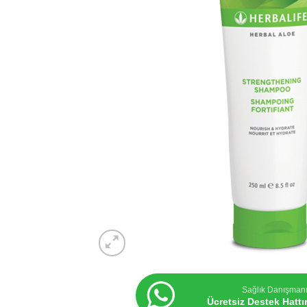
Sağlık Danışman
Ücretsiz Destek Hatt