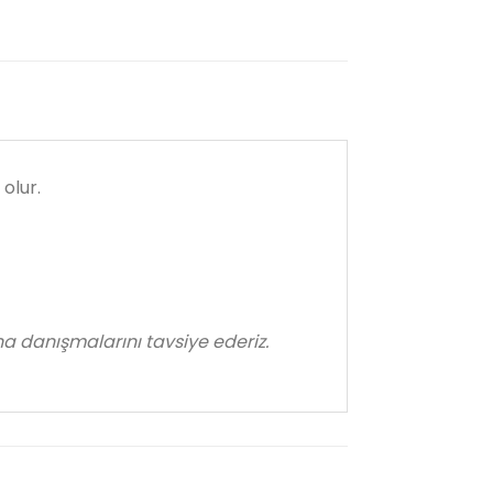
olur.
na danışmalarını tavsiye ederiz.