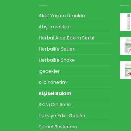
Aktif Yaşam Ürünleri
Atıştırmalıklar
Herbal Aloe Bakım Serisi
Herbalife Setleri
Herbalife Shake
İçecekler
Kilo Yönetimi
Kişisel Bakım
SKIN/Cilt Serisi
Takviye Edici Gıdalar
Temel Beslenme