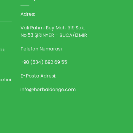
Adres:
Vali Rahmi Bey Mah. 319 Sok.
No:53 ŞİRİNYER – BUCA/İZMİR
Telefon Numarası:
lik
+90 (534) 892 69 55
E-Posta Adresi:
ketici
info@herbaldenge.com