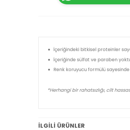
İçeriğindeki bitkisel proteinler s
İçeriğinde sülfat ve paraben yoktu
Renk koruyucu formülü sayesinde
*Herhangi bir rahatsızlığı, cilt hass
İLGILI ÜRÜNLER