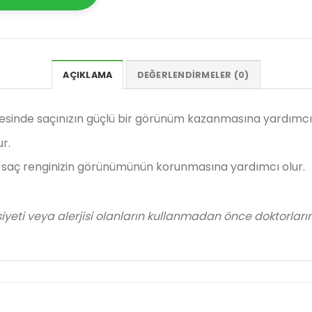
AÇIKLAMA
DEĞERLENDIRMELER (0)
ayesinde saçınızın güçlü bir görünüm kazanmasına yardımcı 
r.
 saç renginizin görünümünün korunmasına yardımcı olur.
asiyeti veya alerjisi olanların kullanmadan önce doktorları