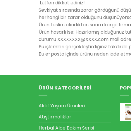
Lütfen dikkat ediniz!
Sevkiyat sırasında zarar gördüğünü düşün
herhangi bir zarar olduğunu düşünüyorsa
Ürün teslim alındıktan sonra kargo firmas
Ürün hasarlı ise: Hazırlamış olduğunuz 
durumu XXXXXXXX@XXXX.com mail adresin
Bu işlemleri gerçekleştirdiğiniz takdirde
Bu e-posta içinde ürünü neden iade etmek 
ÜRÜN KATEGORILERI
POP
Aktif Yaşam Ürünleri
Atıştırmalıklar
Herbal Aloe Bakım Serisi