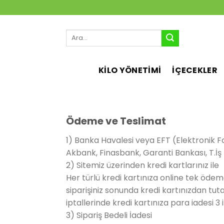
İçeriğe
atla
Ara:
KİLO YÖNETİMİ
İÇECEKLER
Ödeme ve Teslimat
1) Banka Havalesi veya EFT (Elektronik 
Akbank, Finasbank, Garanti Bankası, T.İş
2) Sitemiz üzerinden kredi kartlarınız ile
Her türlü kredi kartınıza online tek öde
siparişiniz sonunda kredi kartınızdan tut
iptallerinde kredi kartınıza para iadesi 3 
3) Sipariş Bedeli İadesi