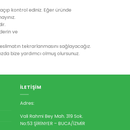
açıp kontrol ediniz. Eğer üründe
ayınız.
ir.
derin ve
 teslimatın tekrarlanmasını sağlayacağız.
ımızda bize yardımcı olmuş olursunuz.
İLETIŞIM
Adres:
Vali Rahmi Bey Mah. 319 Sok.
No:53 ŞİRİNYER – BUCA/İZMİR