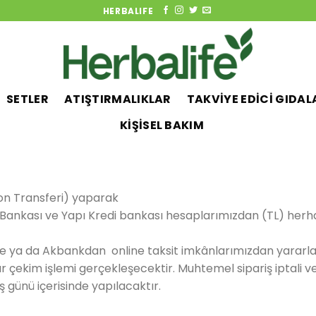
HERBALIFE
SETLER
ATIŞTIRMALIKLAR
TAKVİYE EDİCİ GIDAL
KİŞİSEL BAKIM
Fon Transferi) yaparak
 Bankası ve Yapı Kredi bankası hesaplarımızdan (TL) herhan
me ya da Akbankdan online taksit imkânlarımızdan yararlan
ar çekim işlemi gerçekleşecektir. Muhtemel sipariş iptali v
iş günü içerisinde yapılacaktır.