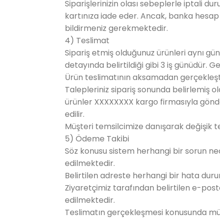
Siparişlerinizin olası sebeplerle iptali d
kartınıza iade eder. Ancak, banka hesap bil
bildirmeniz gerekmektedir.
4) Teslimat
Sipariş etmiş olduğunuz ürünleri aynı gü
detayında belirtildiği gibi 3 iş günüdür.
Ürün teslimatının aksamadan gerçekleştiri
Talepleriniz sipariş sonunda belirlemiş 
ürünler XXXXXXXX kargo firmasıyla gönder
edilir.
Müşteri temsilcimize danışarak değişik te
5) Ödeme Takibi
Söz konusu sistem herhangi bir sorun n
edilmektedir.
Belirtilen adreste herhangi bir hata duru
Ziyaretçimiz tarafından belirtilen e-post
edilmektedir.
Teslimatın gerçekleşmesi konusunda müşt