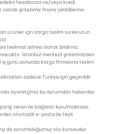
 bedelini hesabınıza ve/veya kredi
 olarak şirketimiz finans yetkililerine
n ürünler için kargo teslim süresi ürün
tir.
 teslimat adresi olarak bildiriniz.
nacaktır. İstanbul merkezli şirketimizden
i) iş günü sonunda Kargo firmasına teslim
slimatları sadece Türkiye için geçerlidir
cunda ziyaretçimiz bu durumdan haberdar
parişi veren ile bağlantı kurulmaktadır.
erilen otomatik e-posta ile teyit
arşı da sorumluluğumuz söz konusudur.