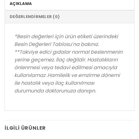
AÇIKLAMA
DEĞERLENDIRMELER (0)
*Besin değerleri için ürün etiketi üzerindeki
Besin Değerleri Tablosu’na bakınız.
**Takviye edici gıdalar normal beslenmenin
yerine geçemez. İlaç değildir. Hastalıkların
önlenmesi veya tedavi edilmesi amacıyla
kullanılamaz .Hamilelik ve emzirme dönemi
ile hastalık veya ilaç kullanılması
durumunda doktorunuza danışın.
İLGILI ÜRÜNLER