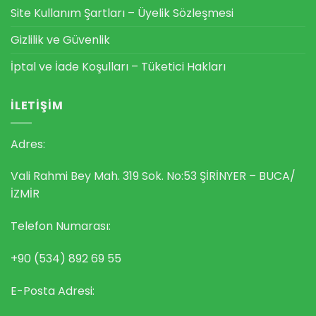
Site Kullanım Şartları – Üyelik Sözleşmesi
Gizlilik ve Güvenlik
İptal ve İade Koşulları – Tüketici Hakları
İLETIŞIM
Adres:
Vali Rahmi Bey Mah. 319 Sok. No:53 ŞİRİNYER – BUCA/
İZMİR
Telefon Numarası:
+90 (534) 892 69 55
E-Posta Adresi: