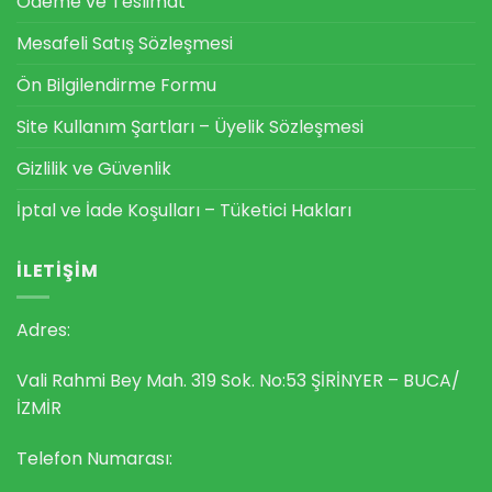
Ödeme ve Teslimat
Mesafeli Satış Sözleşmesi
Ön Bilgilendirme Formu
Site Kullanım Şartları – Üyelik Sözleşmesi
Gizlilik ve Güvenlik
İptal ve İade Koşulları – Tüketici Hakları
İLETIŞIM
Adres:
Vali Rahmi Bey Mah. 319 Sok. No:53 ŞİRİNYER – BUCA/
İZMİR
Telefon Numarası: