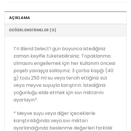
AÇIKLAMA
DEĞERLENDIRMELER (0)
Tri Blend Select’i gün boyunca istediğiniz
zaman keyifle tüketebilirsiniz. Topaklanma
olmasını engellemek için her kullanım öncesi
poşeti yavaşça sallayınız. 3 çorba kaşığı (40
g) tozu 250 ml su veya tercih ettiğiniz süt
veya meyve suyuyla karıştırın. İstediğiniz
yoğunluğu elde etmek için sıvı miktarını
ayarlayın*.
* Meyve suyu veya diğer içeceklerle
karıştırıldığında veya sıvı miktarı
ayarlandığında beslenme değerleri farklılık