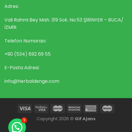
Adres:
Vali Rahmi Bey Mah. 319 Sok. No:53 ŞİRİNYER – BUCA/
İZMİR
Telefon Numarası:
+90 (534) 892 69 55
E-Posta Adresi:
info@herbaldenge.com
Copyright 2026 ©
Gif Ajans
1