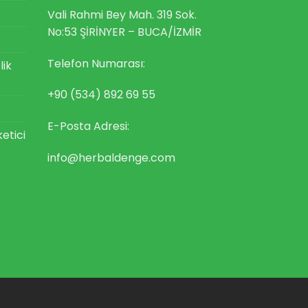
Vali Rahmi Bey Mah. 319 Sok.
No:53 ŞİRİNYER – BUCA/İZMİR
Telefon Numarası:
lik
+90 (534) 892 69 55
E-Posta Adresi:
ketici
info@herbaldenge.com