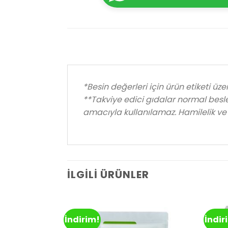
*Besin değerleri için ürün etiketi üz
**Takviye edici gıdalar normal besl
amacıyla kullanılamaz. Hamilelik ve
İLGILI ÜRÜNLER
İndirim!
İndir