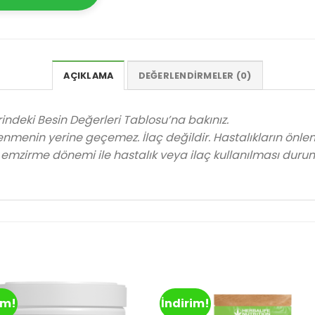
AÇIKLAMA
DEĞERLENDIRMELER (0)
erindeki Besin Değerleri Tablosu’na bakınız.
enmenin yerine geçemez. İlaç değildir. Hastalıkların önl
 emzirme dönemi ile hastalık veya ilaç kullanılması duru
im!
İndirim!