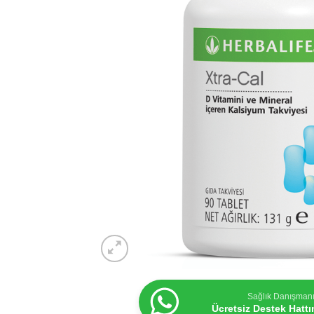
Sağlık Danışman
Ücretsiz Destek Hatt