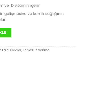
5.00₺.
 ve D vitamini içerir.
in gelişmesine ve kemik sağlığının
lur.
KLE
e Edici Gıdalar
,
Temel Beslenme