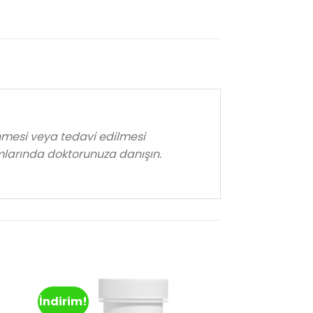
enmesi veya tedavi edilmesi
mlarında doktorunuza danışın.
İndirim!