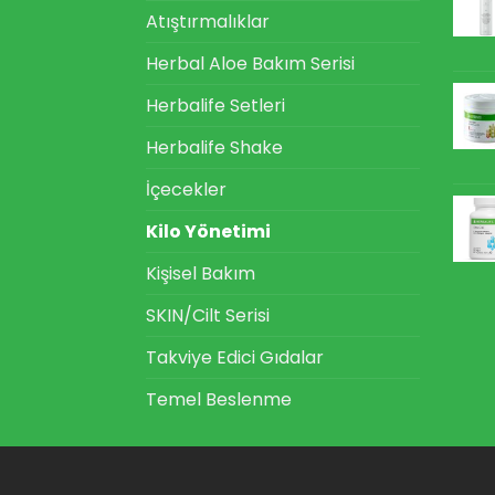
Atıştırmalıklar
Herbal Aloe Bakım Serisi
Herbalife Setleri
Herbalife Shake
İçecekler
Kilo Yönetimi
Kişisel Bakım
SKIN/Cilt Serisi
Takviye Edici Gıdalar
Temel Beslenme