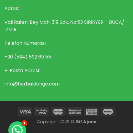
Adres:
Vali Rahmi Bey Mah. 319 Sok. No:53 ŞİRİNYER – BUCA/
İZMİR
Telefon Numarası:
+90 (534) 892 69 55
E-Posta Adresi:
info@herbaldenge.com
Copyright 2026 ©
Gif Ajans
1