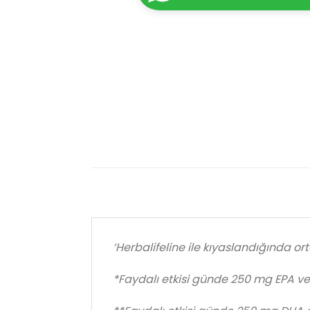
‘Herbalifeline ile kıyaslandığında o
*Faydalı etkisi günde 250 mg EPA ve