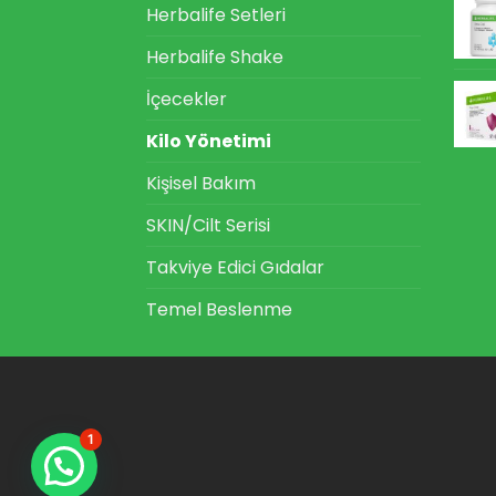
Herbalife Setleri
Herbalife Shake
İçecekler
Kilo Yönetimi
Kişisel Bakım
SKIN/Cilt Serisi
Takviye Edici Gıdalar
Temel Beslenme
1