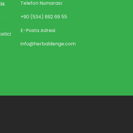
Telefon Numarası:
lik
+90 (534) 892 69 55
E-Posta Adresi:
ketici
info@herbaldenge.com