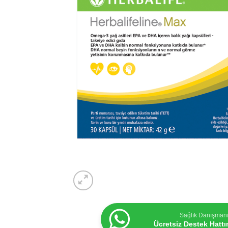
Sağlık Danışman
Ücretsiz Destek Hatt